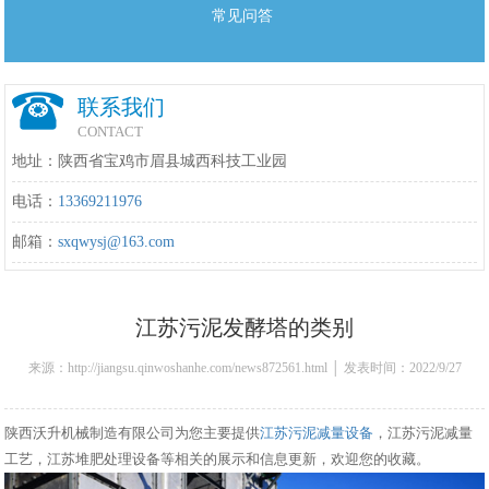
常见问答
联系我们
CONTACT
地址：陕西省宝鸡市眉县城西科技工业园
电话：
13369211976
邮箱：
sxqwysj@163.com
江苏污泥发酵塔的类别
来源：http://jiangsu.qinwoshanhe.com/news872561.html │ 发表时间：2022/9/27
17:51:00
陕西沃升机械制造有限公司为您主要提供
江苏污泥减量设备
，江苏污泥减量
工艺，江苏堆肥处理设备等相关的展示和信息更新，欢迎您的收藏。