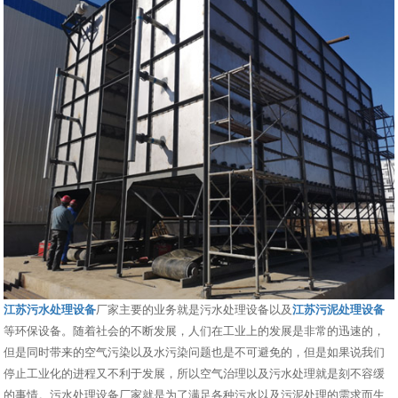
江苏污水处理设备
厂家主要的业务就是污水处理设备以及
江苏污泥处理设备
等环保设备。随着社会的不断发展，人们在工业上的发展是非常的迅速的，
但是同时带来的空气污染以及水污染问题也是不可避免的，但是如果说我们
停止工业化的进程又不利于发展，所以空气治理以及污水处理就是刻不容缓
的事情。污水处理设备厂家就是为了满足各种污水以及污泥处理的需求而生