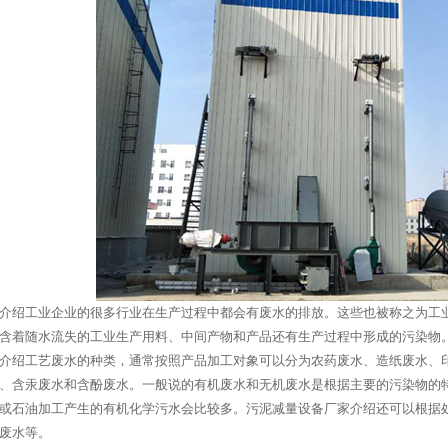
介绍工业企业的很多行业在生产过程中都会有废水的排放。这些也被称之为工
含着随水流失的工业生产用料、中间产物和产品还有生产过程中形成的污染物
介绍工艺废水的种类，通常按照产品加工对象可以分为农药废水、造纸废水、
、含汞废水和含酚废水。一般说的有机废水和无机废水是根据主要的污染物的
或石油加工产生的有机化学污水会比较多。污泥减量设备厂家介绍还可以根据
废水等。