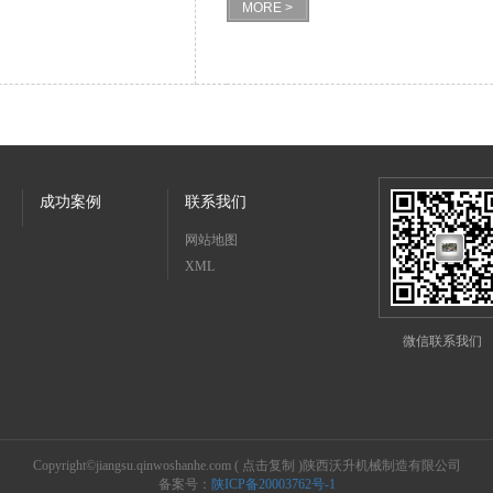
MORE >
成功案例
联系我们
网站地图
XML
微信联系我们
Copyright©
jiangsu.qinwoshanhe.com
(
点击复制
)陕西沃升机械制造有限公司
备案号：
陕ICP备20003762号-1