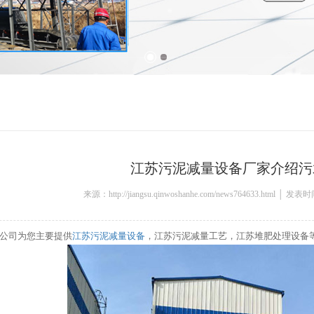
江苏污泥减量设备厂家介绍污
来源：http://jiangsu.qinwoshanhe.com/news764633.html │ 发表
公司为您主要提供
江苏污泥减量设备
，江苏污泥减量工艺，江苏堆肥处理设备