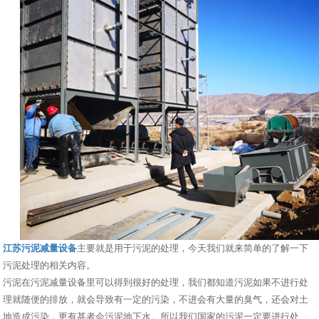
江苏污泥减量设备
主要就是用于污泥的处理，今天我们就来简单的了解一下
污泥处理的相关内容。
污泥在污泥减量设备里可以得到很好的处理，我们都知道污泥如果不进行处
理就随便的排放，就会导致有一定的污染，不进会有大量的臭气，还会对土
地造成污染，更有甚者会污泥地下水。所以我们国家的污泥一定要进行处