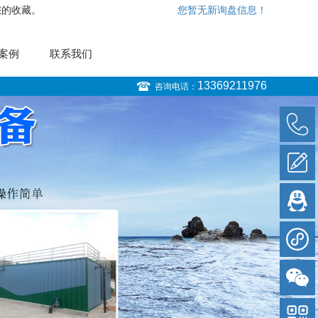
您的收藏。
您暂无新询盘信息！
案例
联系我们
13369211976
咨询电话：