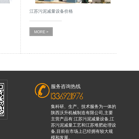
江苏污泥减量设备价格
MORE >
服务咨询热线
13369211976
集科研、生产、技术服务为一体的
陕西沃升机械制造有限公司,主要
主营产品有:江苏污泥减量设备,江
苏污泥减量工艺和江苏堆肥处理设
备,目前在市场上已经拥有较大规
模和发展。