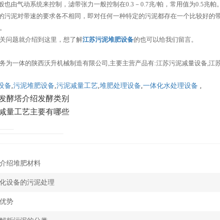
般也由气动系统来控制，滤带张力一般控制在0.3－0.7兆/帕，常用值为0.5
质的污泥对带速的要求各不相同，即对任何一种特定的污泥都存在一个比较好的
饼。
关问题就介绍到这里，想了解
江苏污泥堆肥设备
的也可以给我们留言。
务为一体的陕西沃升机械制造有限公司,主要主营产品有:江苏污泥减量设备,江
设备
,
污泥堆肥设备
,
污泥减量工艺
,
堆肥处理设备
,
一体化水处理设备
,
发酵塔介绍发酵类别
减量工艺主要有哪些
介绍堆肥材料
化设备的污泥处理
优势