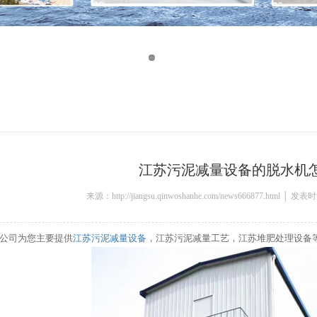
江苏污泥减量设备的脱水机
来源：http://jiangsu.qinwoshanhe.com/news666877.html │ 发
公司为您主要提供
江苏污泥减量设备
，江苏污泥减量工艺，江苏堆肥处理设备