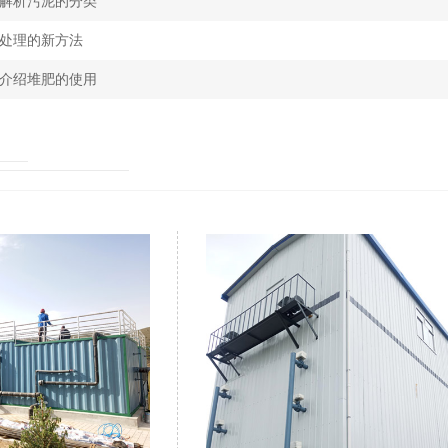
解析污泥的分类
处理的新方法
介绍堆肥的使用