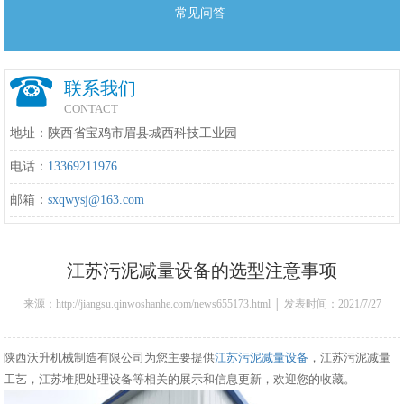
常见问答
联系我们
CONTACT
地址：陕西省宝鸡市眉县城西科技工业园
电话：
13369211976
邮箱：
sxqwysj@163.com
江苏污泥减量设备的选型注意事项
来源：http://jiangsu.qinwoshanhe.com/news655173.html │ 发表时间：2021/7/27
9:53:00
陕西沃升机械制造有限公司为您主要提供
江苏污泥减量设备
，江苏污泥减量
工艺，江苏堆肥处理设备等相关的展示和信息更新，欢迎您的收藏。