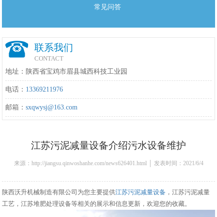
常见问答
联系我们
CONTACT
地址：陕西省宝鸡市眉县城西科技工业园
电话：
13369211976
邮箱：
sxqwysj@163.com
江苏污泥减量设备介绍污水设备维护
来源：http://jiangsu.qinwoshanhe.com/news626401.html │ 发表时间：2021/6/4
11:21:00
陕西沃升机械制造有限公司为您主要提供
江苏污泥减量设备
，江苏污泥减量
工艺，江苏堆肥处理设备等相关的展示和信息更新，欢迎您的收藏。