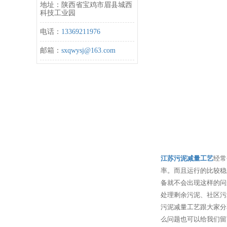
地址：陕西省宝鸡市眉县城西
科技工业园
电话：
13369211976
邮箱：
sxqwysj@163.com
江苏污泥减量工艺
经常
率。而且运行的比较稳
备就不会出现这样的问
处理剩余污泥、社区污
污泥减量工艺跟大家分
么问题也可以给我们留