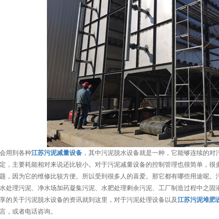
会用到各种
江苏污泥减量设备
，其中污泥脱水设备就是一种，它能够连续的对
定，主要耗能相对来说还比较小。对于污泥减量设备的控制管理也很简单，很
题，因为它的维修比较方便。所以受到很多人的喜爱。那它都有哪些用途呢。
水处理污泥、净水场加药凝集污泥、水肥处理剩余污泥、工厂制造过程中之固
享的关于污泥脱水设备的资讯就到这里，对于污泥处理设备以及
江苏污泥堆肥
言，或者电话咨询。