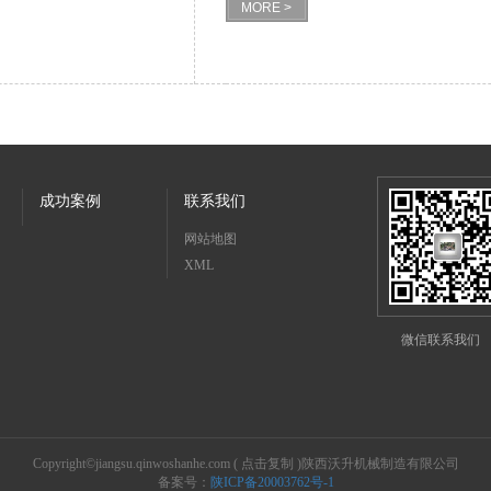
MORE >
成功案例
联系我们
网站地图
XML
微信联系我们
Copyright©
jiangsu.qinwoshanhe.com
(
点击复制
)陕西沃升机械制造有限公司
备案号：
陕ICP备20003762号-1