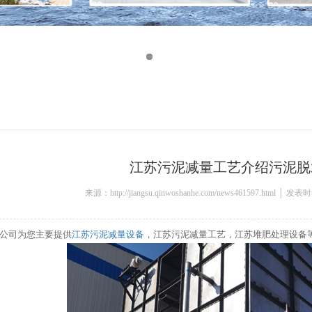
江苏污泥减量工艺介绍污泥脱
来源：http://jiangsu.qinwoshanhe.com/news461597.html │ 发
公司为您主要提供
江苏污泥减量设备
，江苏污泥减量工艺，江苏堆肥处理设备