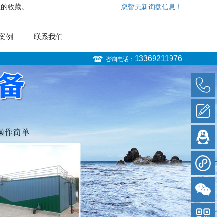
您的收藏。
您暂无新询盘信息！
案例
联系我们
13369211976
咨询电话：