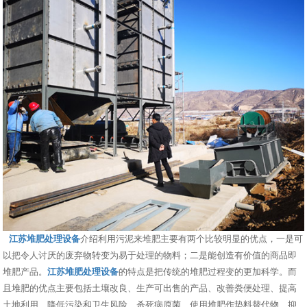
江苏堆肥处理设备
介绍利用污泥来堆肥主要有两个比较明显的优点，一是可
以把令人讨厌的废弃物转变为易于处理的物料；二是能创造有价值的商品即
堆肥产品。
江苏堆肥处理设备
的特点是把传统的堆肥过程变的更加科学。而
且堆肥的优点主要包括土壤改良、生产可出售的产品、改善粪便处理、提高
土地利用、降低污染和卫生风险、杀死病原菌、使用堆肥作垫料替代物、抑