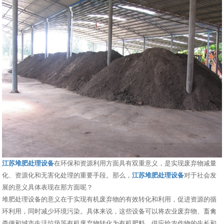
江苏堆肥处理设备
在环保和资源利用方面具有双重意义，是实现废弃物减量
化、资源化和无害化处理的重要手段。那么，
江苏堆肥处理设备
对于社会发
展的意义具体表现在那方面呢？
堆肥处理设备的意义在于实现有机废弃物的有效转化和利用，促进资源的循
环利用，同时减少环境污染。具体来说，这些设备可以将农业废弃物、畜禽
粪便和城市生活垃圾等有机废弃物转化为有机肥料，供应给农作物的生长和