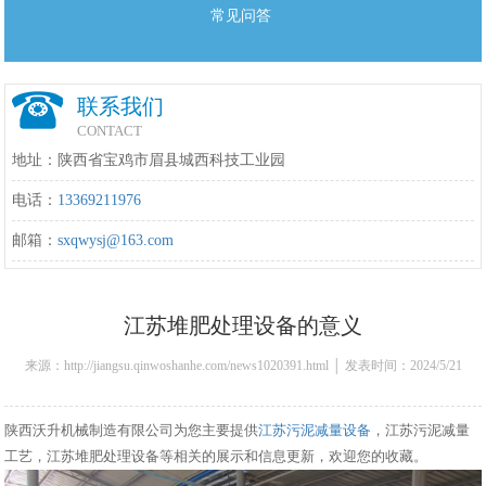
常见问答
联系我们
CONTACT
地址：陕西省宝鸡市眉县城西科技工业园
电话：
13369211976
邮箱：
sxqwysj@163.com
江苏堆肥处理设备的意义
来源：http://jiangsu.qinwoshanhe.com/news1020391.html │ 发表时间：2024/5/21
15:36:00
陕西沃升机械制造有限公司为您主要提供
江苏污泥减量设备
，江苏污泥减量
工艺，江苏堆肥处理设备等相关的展示和信息更新，欢迎您的收藏。